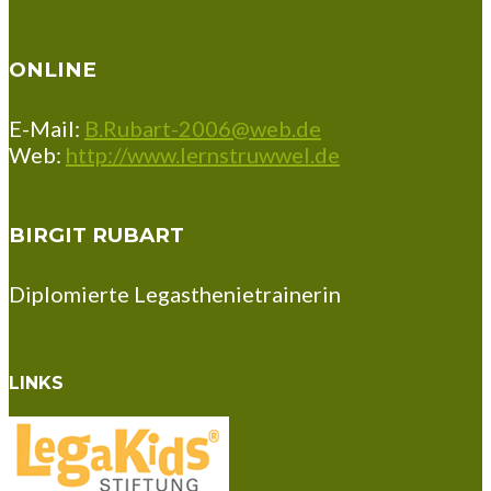
ONLINE
E-Mail:
B.Rubart-2006@web.de
Web:
http://www.lernstruwwel.de
BIRGIT RUBART
Diplomierte Legasthenietrainerin
LINKS