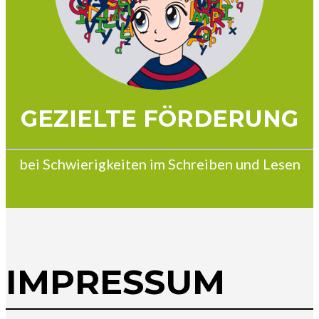
GEZIELTE FÖRDERUNG
bei Schwierigkeiten im Schreiben und Lesen
IMPRESSUM