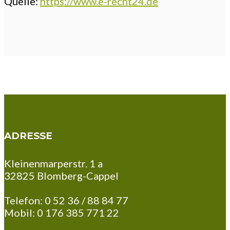
Quelle:
https://www.e-recht24.de
ADRESSE
Kleinenmarperstr. 1 a
32825 Blomberg-Cappel
Telefon: 0 52 36 / 88 84 77
Mobil: 0 176 385 771 22