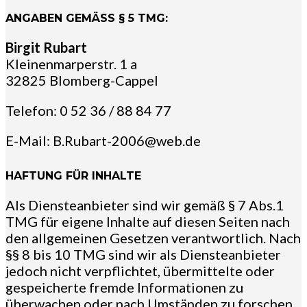
ANGABEN GEMÄSS § 5 TMG:
Birgit Rubart
Kleinenmarperstr. 1 a
32825 Blomberg-Cappel
Telefon: 0 52 36 / 88 84 77
E-Mail: B.Rubart-2006@web.de
HAFTUNG FÜR INHALTE
Als Diensteanbieter sind wir gemäß § 7 Abs.1
TMG für eigene Inhalte auf diesen Seiten nach
den allgemeinen Gesetzen verantwortlich. Nach
§§ 8 bis 10 TMG sind wir als Diensteanbieter
jedoch nicht verpflichtet, übermittelte oder
gespeicherte fremde Informationen zu
überwachen oder nach Umständen zu forschen,